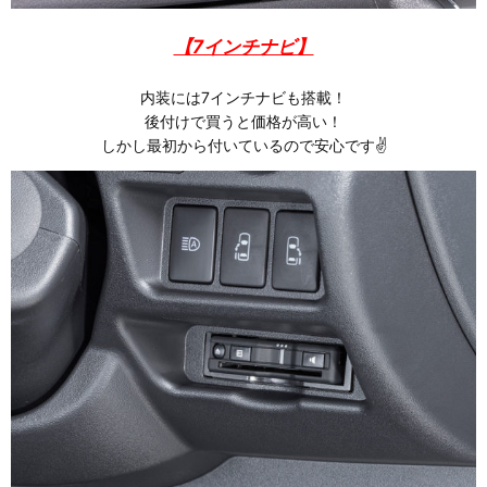
【7インチナビ】
内装には7インチナビも搭載！
後付けで買うと価格が高い！
しかし最初から付いているので安心です✌