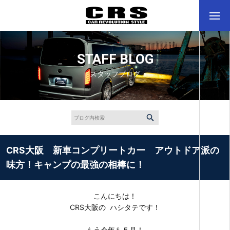
STAFF BLOG
スタッフブログ
CRS大阪 新車コンプリートカー アウトドア派の
味方！キャンプの最強の相棒に！
こんにちは！
CRS大阪の ハシタテです！
もう今年も５月！