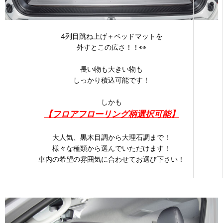
4列目跳ね上げ＋ベッドマットを
外すとこの広さ！！👀
長い物も大きい物も
しっかり積込可能です！
しかも
【フロアフローリング柄選択可能】
大人気、黒木目調から大理石調まで！
様々な種類から選んでいただけます！
車内の希望の雰囲気に合わせてお選び下さい！