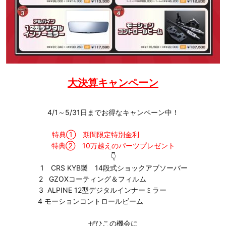
大決算キャンペーン
4/1～5/31日までお得なキャンペーン中！
特典① 期間限定特別金利
特典② 10万越えのパーツプレゼント
👇
1 CRS KYB製 14段式ショックアブソーバー
2 GZOXコーティング＆フィルム
3 ALPINE 12型デジタルインナーミラー
4 モーションコントロールビーム
ぜひこの機会に