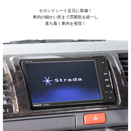
セカンドシート足元に装備！
車内の細かい所まで雰囲気を統一し
落ち着く車内を実現！