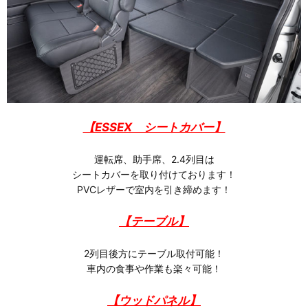
【ESSEX シートカバー】
運転席、助手席、2.4列目は
シートカバーを取り付けております！
PVCレザーで室内を引き締めます！
【テーブル】
2列目後方にテーブル取付可能！
車内の食事や作業も楽々可能！
【ウッドパネル】