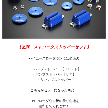
【玄武 ストロークストッパーセット】
ハイエースローダウンには必須の
・バンプストッパー【フロント】
・バンプストッパー【リア】
・リバンプストッパー
こちらがセットになった商品！
これでローダウン後の乗り心地を
緩和してくれます！