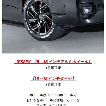
【ESSEX 15～18インチアルミホイール】
※選択可能
+
【15～18インチタイヤ】
※選択可能
ホイールはESSEXのホイールで
お好きなホイールの種類、カラーを
選んでいただけます！