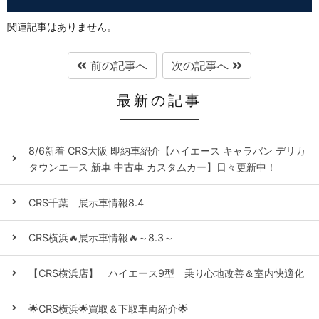
関連記事はありません。
前の記事へ
次の記事へ
最新の記事
8/6新着 CRS大阪 即納車紹介【ハイエース キャラバン デリカ
タウンエース 新車 中古車 カスタムカー】日々更新中！
CRS千葉 展示車情報8.4
CRS横浜🔥展示車情報🔥～8.3～
【CRS横浜店】 ハイエース9型 乗り心地改善＆室内快適化
🌟CRS横浜🌟買取＆下取車両紹介🌟