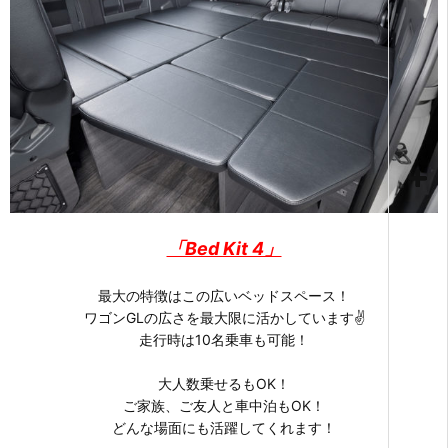
「Bed Kit 4」
最大の特徴はこの広いベッドスペース！
ワゴンGLの広さを最大限に活かしています✌
走行時は10名乗車も可能！
大人数乗せるもOK！
ご家族、ご友人と車中泊もOK！
どんな場面にも活躍してくれます！