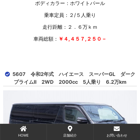
ボディカラー：ホワイトパール
乗車定員：２/５人乗り
走行距離：２．６万
ｋｍ
車両総額：
￥４,４５７,２５０－
5607 令和2年式 ハイエース スーパーGL ダーク
プライムⅡ 2WD 2000cc 5人乗り 6.2万km
HOME
店舗紹介
お問い合わせ