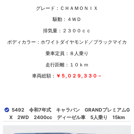
グレード：ＣＨＡＭＯＮＩＸ
駆動：４ＷＤ
排気量：２３００ｃｃ
ボディカラー：ホワイトダイヤモンド／ブラックマイカ
乗車定員：８人乗り
走行距離：１０
ｋｍ
車両総額：
￥５,０２９,３３０－
5492 令和7年式 キャラバン GRANDプレミアムG
X 2WD 2400cc ディーゼル車 5人乗り 15km