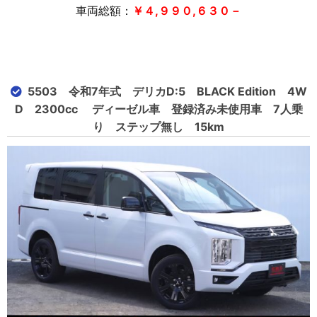
車両総額：
￥４,９９０,６３０－
5503 令和7年式 デリカD:5 BLACK Edition 4W
D 2300cc ディーゼル車 登録済み未使用車 7人乗
り ステップ無し 15km