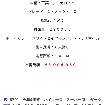
車種：三菱 デリカＤ：５
グレード：ＣＨＡＭＯＮＩＸ
駆動：４ＷＤ
排気量：２３００ｃｃ
ボディカラー：ホワイトダイヤモンド／ブラックマイカ
乗車定員：８人乗り
走行距離：２０
ｋｍ
車両総額：
￥５,００４,９３０－
5791 令和4年式 ハイエース スーパーGL ダーク