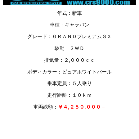
年式：新車
車種：キャラバン
グレード：ＧＲＡＮＤプレミアムＧＸ
駆動：２ＷＤ
排気量：２,０００ｃｃ
ボディカラー：ピュアホワイトパール
乗車定員：５人乗り
走行距離：１０
ｋｍ
車両総額：
￥４,２５０,０００－