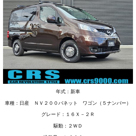
年式：新車
車種：日産 ＮＶ２００バネット ワゴン（５ナンバー）
グレード：１６Ｘ－２Ｒ
駆動：２ＷＤ