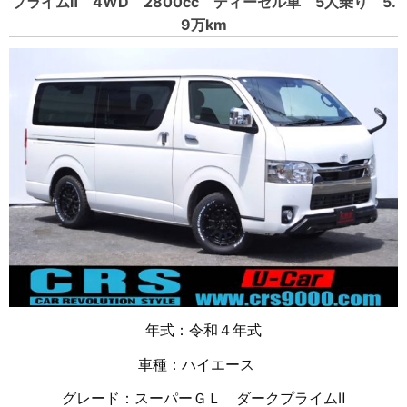
プライムⅡ 4WD 2800cc ディーゼル車 5人乗り 5.
9万km
年式：令和４年式
車種：ハイエース
グレード：スーパーＧＬ ダークプライムⅡ