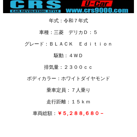
年式：令和７年式
車種：三菱 デリカＤ：５
グレード：ＢＬＡＣＫ Ｅｄｉｔｉｏｎ
駆動：４ＷＤ
排気量：２３００ｃｃ
ボディカラー：ホワイトダイヤモンド
乗車定員：７人乗り
走行距離：１５
ｋｍ
車両総額：
￥５,２８８,６８０－