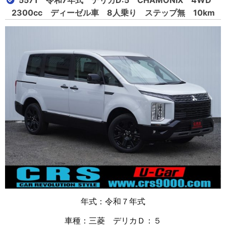
5571 令和7年式 デリカD:5 CHAMONIX 4WD
2300cc ディーゼル車 8人乗り ステップ無 10km
年式：令和７年式
車種：三菱 デリカＤ：５