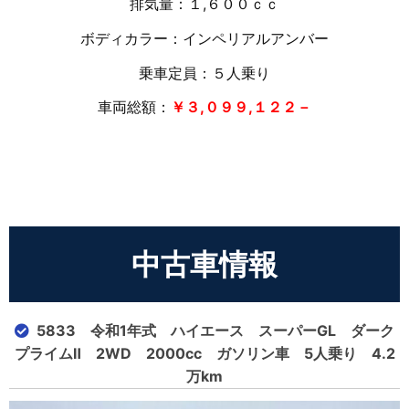
排気量：１,６００ｃｃ
ボディカラー：インペリアルアンバー
乗車定員：５人乗り
車両総額：
￥３,０９９,１２２－
中古車情報
5833 令和1年式 ハイエース スーパーGL ダーク
プライムⅡ 2WD 2000cc ガソリン車 5人乗り 4.2
万km