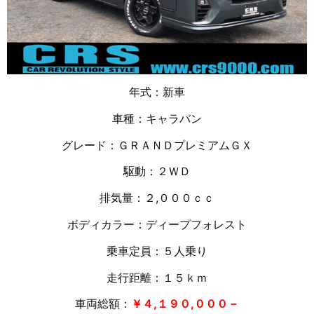
年式：新車
車種：キャラバン
グレード：ＧＲＡＮＤプレミアムＧＸ
駆動：２ＷＤ
排気量：２,０００ｃｃ
ボディカラー：ディープフォレスト
乗車定員：５人乗り
走行距離：１５
ｋｍ
車両総額：
￥４,１９０,０００－