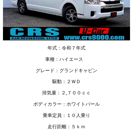
年式：令和７年式
車種：ハイエース
グレード：グランドキャビン
駆動：２ＷＤ
排気量：２,７００ｃｃ
ボディカラー：ホワイトパール
乗車定員：１０人乗り
走行距離：５
ｋｍ