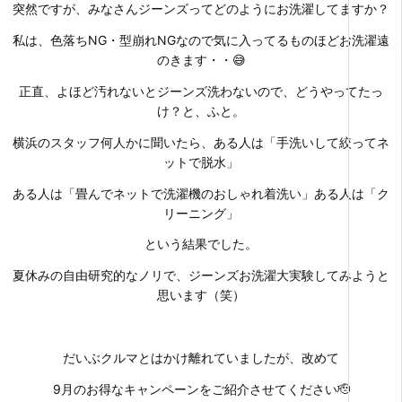
突然ですが、みなさんジーンズってどのようにお洗濯してますか？
私は、色落ちNG・型崩れNGなので気に入ってるものほどお洗濯遠
のきます・・😅
正直、よほど汚れないとジーンズ洗わないので、どうやってたっ
け？と、ふと。
横浜のスタッフ何人かに聞いたら、ある人は「手洗いして絞ってネ
ットで脱水」
ある人は「畳んでネットで洗濯機のおしゃれ着洗い」ある人は「ク
リーニング」
という結果でした。
夏休みの自由研究的なノリで、ジーンズお洗濯大実験してみようと
思います（笑）
だいぶクルマとはかけ離れていましたが、改めて
9月のお得なキャンペーンをご紹介させてください🫡