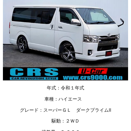
年式：令和１年式
車種：ハイエース
グレード：スーパーＧＬ ダークプライムⅡ
駆動：２ＷＤ