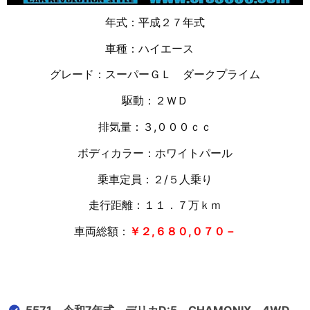
年式：平成２７年式
車種：ハイエース
グレード：スーパーＧＬ ダークプライム
駆動：２ＷＤ
排気量：３,０００ｃｃ
ボディカラー：ホワイトパール
乗車定員：２/５人乗り
走行距離：１１．７万
ｋｍ
車両総額：
￥２,６８０,０７０－