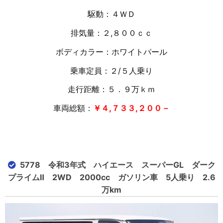
駆動：４ＷＤ
排気量：２,８００ｃｃ
ボディカラー：ホワイトパール
乗車定員：２/５人乗り
走行距離：５．９万
ｋｍ
車両総額：
￥４,７３３,２００－
5778 令和3年式 ハイエース スーパーGL ダーク
プライムⅡ 2WD 2000cc ガソリン車 5人乗り 2.6
万km