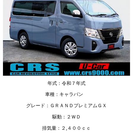
年式：令和７年式
車種：キャラバン
グレード：ＧＲＡＮＤプレミアムＧＸ
駆動：２ＷＤ
排気量：２,４００ｃｃ