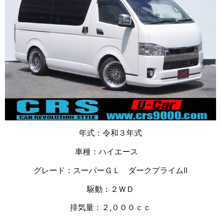
年式：令和３年式
車種：ハイエース
グレード：スーパーＧＬ ダークプライムⅡ
駆動：２ＷＤ
排気量：２,０００ｃｃ