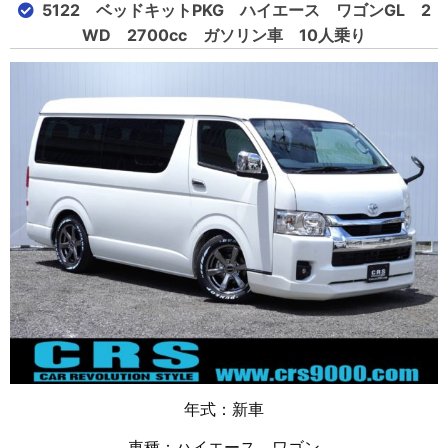
5122 ベッドキットPKG ハイエース ワゴンGL 2
WD 2700cc ガソリン車 10人乗り
年式：新車
車種：ハイエース ワゴン