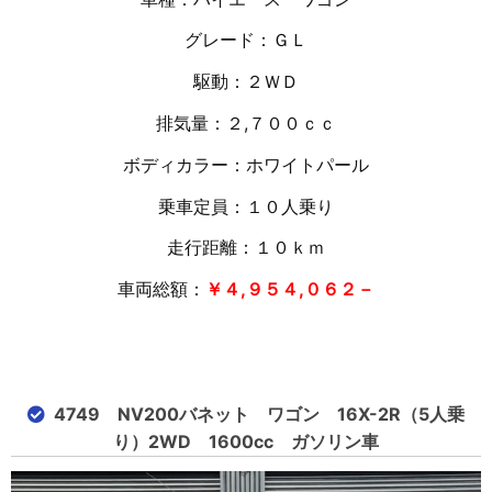
グレード：ＧＬ
駆動：２ＷＤ
排気量：２,７００ｃｃ
ボディカラー：ホワイトパール
乗車定員：１０人乗り
走行距離：１０
ｋｍ
車両総額：
￥４,９５４,０６２－
4749 NV200バネット ワゴン 16X-2R（5人乗
り）2WD 1600cc ガソリン車