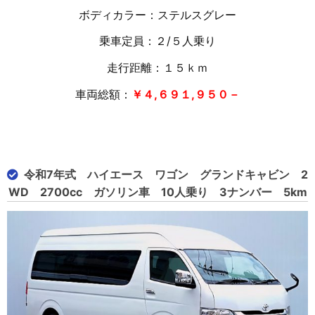
ボディカラー：ステルスグレー
乗車定員：２/５人乗り
走行距離：１５
ｋｍ
車両総額：
￥４,６９１,９５０－
令和7年式 ハイエース ワゴン グランドキャビン 2
WD 2700cc ガソリン車 10人乗り 3ナンバー 5km