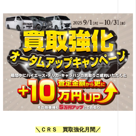
＼
ＣＲＳ 買取強化月間／