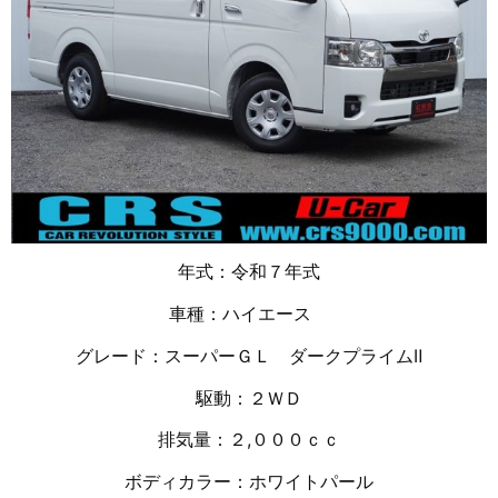
年式：令和７年式
車種：ハイエース
グレード：スーパーＧＬ ダークプライムⅡ
駆動：２ＷＤ
排気量：２,０００ｃｃ
ボディカラー：ホワイトパール