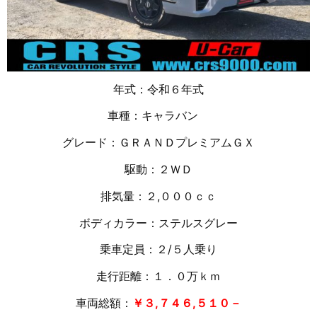
年式：令和６年式
車種：キャラバン
グレード：ＧＲＡＮＤプレミアムＧＸ
駆動：２ＷＤ
排気量：２,０００ｃｃ
ボディカラー：ステルスグレー
乗車定員：２/５人乗り
走行距離：１．０万
ｋｍ
車両総額：
￥３,７４６,５１０－