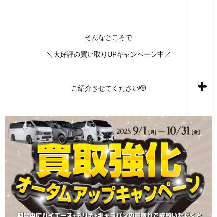
そんなところで
＼大好評の買い取りUPキャンペーン中／
ご紹介させてください🫡