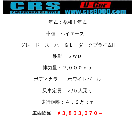
年式：令和１年式
車種：ハイエース
グレード：スーパーＧＬ ダークプライムⅡ
駆動：２ＷＤ
排気量：２,０００ｃｃ
ボディカラー：ホワイトパール
乗車定員：２/５人乗り
走行距離：４．２万
ｋｍ
車両総額：
￥３,８０３,０７０－