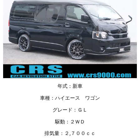
年式：新車
車種：ハイエース ワゴン
グレード：ＧＬ
駆動：２ＷＤ
排気量：２,７００ｃｃ