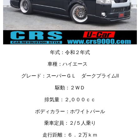
年式：令和２年式
車種：ハイエース
グレード：スーパーＧＬ ダークプライムⅡ
駆動：２ＷＤ
排気量：２,０００ｃｃ
ボディカラー：ホワイトパール
乗車定員：２/５人乗り
走行距離：６．２万
ｋｍ