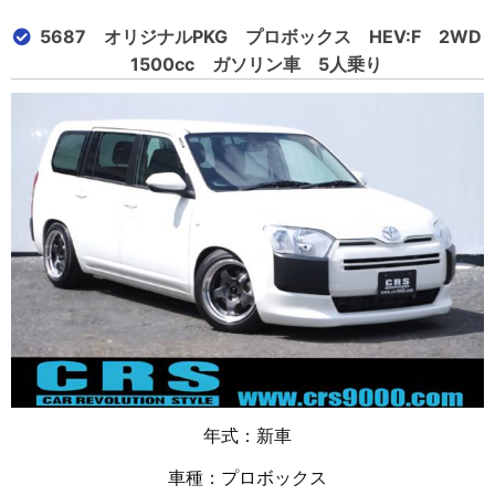
5687 オリジナルPKG プロボックス HEV:F 2WD
1500cc ガソリン車 5人乗り
年式：新車
車種：プロボックス