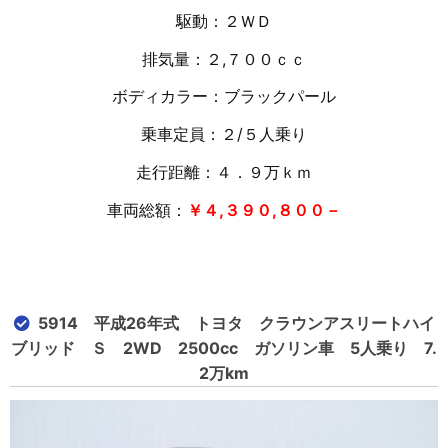
駆動：２ＷＤ
排気量：２,７００ｃｃ
ボディカラー：ブラックパール
乗車定員：２/５人乗り
走行距離：４．９万
ｋｍ
車両総額：
￥４,３９０,８００－
5914 平成26年式 トヨタ クラウンアスリートハイ
ブリッド Ｓ 2WD 2500cc ガソリン車 5人乗り 7.
2万km