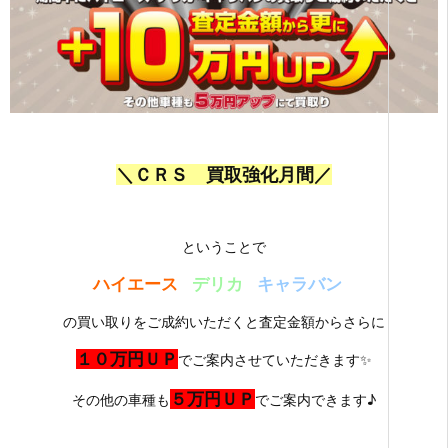
＼
ＣＲＳ 買取強化月間／
ということで
ハイエース
デリカ
キャラバン
の買い取りをご成約いただくと査定金額からさらに
１０万円ＵＰ
でご案内させていただきます✨
５万円ＵＰ
その他の車種も
でご案内できます♪