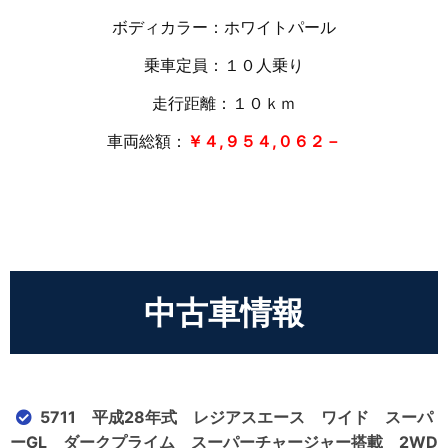
ボディカラー：ホワイトパール
乗車定員：１０人乗り
走行距離：１０
ｋｍ
車両総額：
￥４,９５４,０６２－
中古車情報
5711 平成28年式 レジアスエース ワイド スーパ
ーGL ダークプライム スーパーチャージャー搭載 2WD