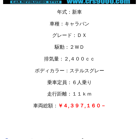
年式：新車
車種：キャラバン
グレード：ＤＸ
駆動：２ＷＤ
排気量：２
,４００ｃｃ
ボディカラー：ステルスグレー
乗車定員：６人乗り
走行距離：１１
ｋｍ
車両総額：
￥４,３９７,１６０－