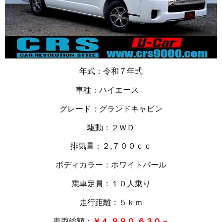
年式：令和７年式
車種：ハイエース
グレード：グランドキャビン
駆動：２ＷＤ
排気量：２,７００ｃｃ
ボディカラー：ホワイトパール
乗車定員：１０人乗り
走行距離：５
ｋｍ
車両総額：
￥４,９９０,６３０－