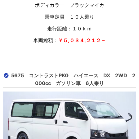
ボディカラー：ブラックマイカ
乗車定員：１０人乗り
走行距離：１０
ｋｍ
車両総額：
￥５,０３４,２１２－
5675 コントラストPKG ハイエース DX 2WD 2
000cc ガソリン車 6人乗り