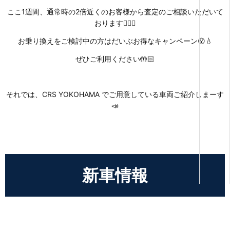
ここ1週間、通常時の2倍近くのお客様から査定のご相談いただいて
おります🙇🏻‍♀️
お乗り換えをご検討中の方はだいぶお得なキャンペーン😮💧
ぜひご利用ください🤲🏻
それでは、CRS YOKOHAMA でご用意している車両ご紹介しまーす
📣
新車情報