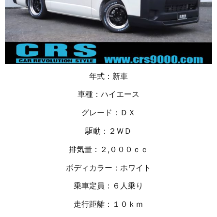
年式：新車
車種：ハイエース
グレード：ＤＸ
駆動：２ＷＤ
排気量：２
,０００ｃｃ
ボディカラー：ホワイト
乗車定員：６人乗り
走行距離：１０
ｋｍ