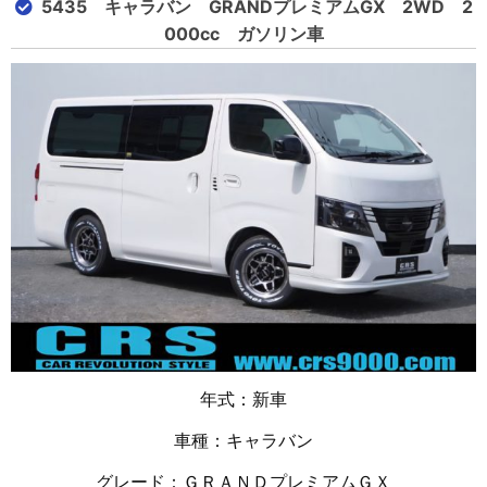
5435 キャラバン GRANDプレミアムGX 2WD 2
000cc ガソリン車
年式：新車
車種：キャラバン
グレード：ＧＲＡＮＤプレミアムＧＸ