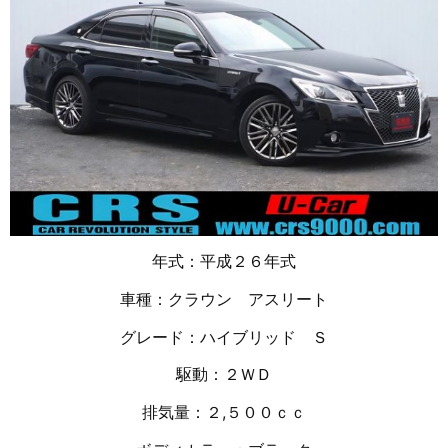
年式：平成２６年式
車種：クラウン アスリート
グレード：ハイブリッド Ｓ
駆動：２ＷＤ
排気量：２,５００ｃｃ