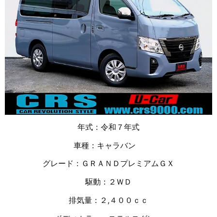
年式：令和７年式
車種：キャラバン
グレード：ＧＲＡＮＤプレミアムＧＸ
駆動：２ＷＤ
排気量：２,４００ｃｃ