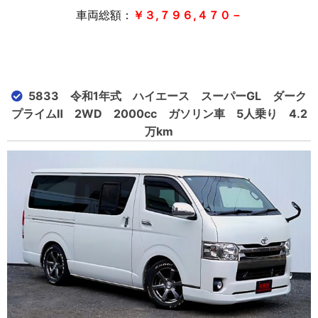
車両総額：
￥３,７９６,４７０－
5833 令和1年式 ハイエース スーパーGL ダーク
プライムⅡ 2WD 2000cc ガソリン車 5人乗り 4.2
万km