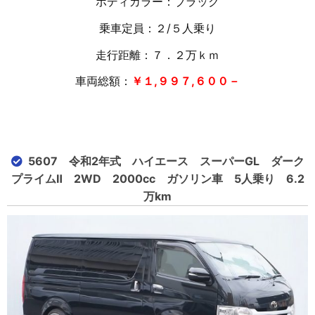
ボディカラー：ブラック
乗車定員：２/５人乗り
走行距離：７．２万
ｋｍ
車両総額：
￥１,９９７,６００－
5607 令和2年式 ハイエース スーパーGL ダーク
プライムⅡ 2WD 2000cc ガソリン車 5人乗り 6.2
万km