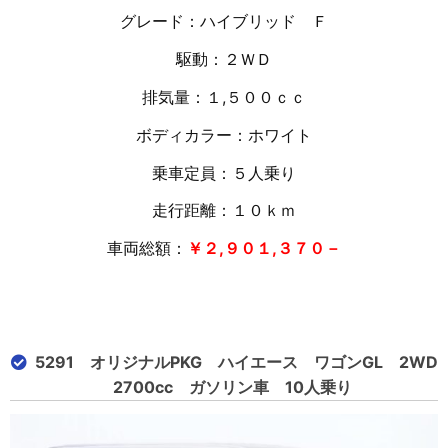
グレード：ハイブリッド Ｆ
駆動：２ＷＤ
排気量：１
,５００ｃｃ
ボディカラー：ホワイト
乗車定員：５人乗り
走行距離：１０
ｋｍ
車両総額：
￥２,９０１,３７０－
5291 オリジナルPKG ハイエース ワゴンGL 2WD
2700cc ガソリン車 10人乗り