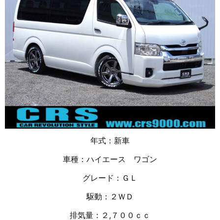
年式：新車
車種：ハイエース ワゴン
グレード：ＧＬ
駆動：２ＷＤ
排気量：２,７００ｃｃ