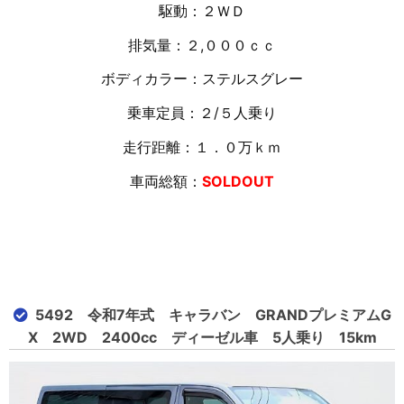
駆動：２ＷＤ
排気量：２,０００ｃｃ
ボディカラー：ステルスグレー
乗車定員：２/５人乗り
走行距離：１．０万
ｋｍ
車両総額：
SOLDOUT
5492 令和7年式 キャラバン GRANDプレミアムG
X 2WD 2400cc ディーゼル車 5人乗り 15km