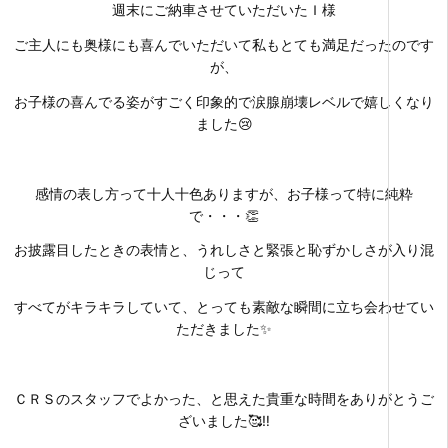
週末にご納車させていただいたＩ様
ご主人にも奥様にも喜んでいただいて私もとても満足だったのです
が、
お子様の喜んでる姿がすごく印象的で涙腺崩壊レベルで嬉しくなり
ました😢
感情の表し方って十人十色ありますが、お子様って特に純粋
で・・・👏
お披露目したときの表情と、うれしさと緊張と恥ずかしさが入り混
じって
すべてがキラキラしていて、とっても素敵な瞬間に立ち会わせてい
ただきました✨
ＣＲＳのスタッフでよかった、と思えた貴重な時間をありがとうご
ざいました🥰‼