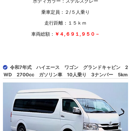
ボディカラー：ステルスグレー
乗車定員：２/５人乗り
走行距離：１５
ｋｍ
車両総額：
￥４,６９１,９５０－
令和7年式 ハイエース ワゴン グランドキャビン 2
WD 2700cc ガソリン車 10人乗り 3ナンバー 5km