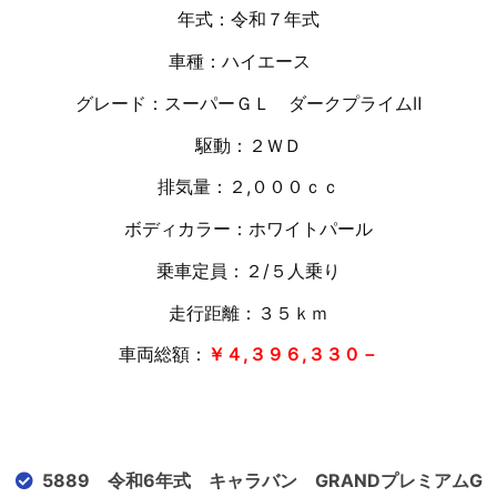
年式：令和７年式
車種：ハイエース
グレード：スーパーＧＬ ダークプライムⅡ
駆動：２ＷＤ
排気量：２,０００ｃｃ
ボディカラー：ホワイトパール
乗車定員：２/５人乗り
走行距離：３５
ｋｍ
車両総額：
￥４,３９６,３３０－
5889 令和6年式 キャラバン GRANDプレミアムG