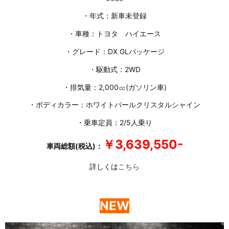
・年式：新車未登録
・車種：トヨタ ハイエース
・グレード：DX GLパッケージ
・駆動式：2WD
・排気量：2,000㏄(ガソリン車)
・ボディカラー：ホワイトパールクリスタルシャイン
・乗車定員：2/5人乗り
￥3,639,550-
車両総額(税込)：
詳しくは
こちら
NEW