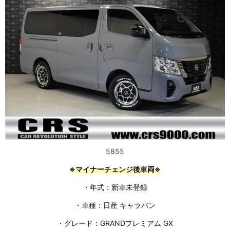
5855
※マイナーチェンジ後車両※
・年式：新車未登録
・車種：日産 キャラバン
・グレード：GRANDプレミアム GX