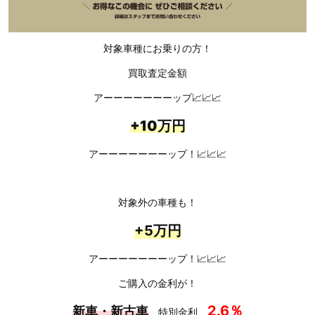
対象車種にお乗りの方！
買取査定金額
アーーーーーーーップ📈📈📈
+10万円
アーーーーーーーップ！📈📈📈
対象外の車種も！
+5万円
アーーーーーーーップ！📈📈📈
ご購入の金利が！
2.6％
新車・新古車
特別金利