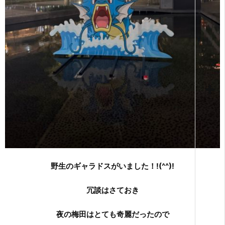
野生のギャラドスがいました！!(^^)!
冗談はさておき
夜の梅田はとても奇麗だったので