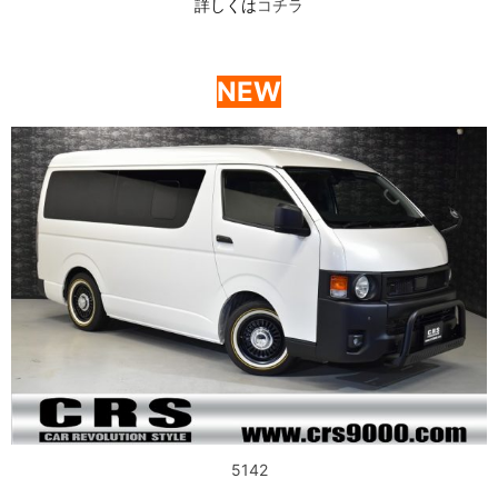
詳しくは
コチラ
NEW
5142