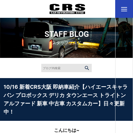
STAFF BLOG
スタッフブログ
10/16 新着CRS大阪 即納車紹介【ハイエースキャラ
バン プロボックス デリカ タウンエース トライトン
アルファード 新車 中古車 カスタムカー】日々更新
中！
こんにちは~