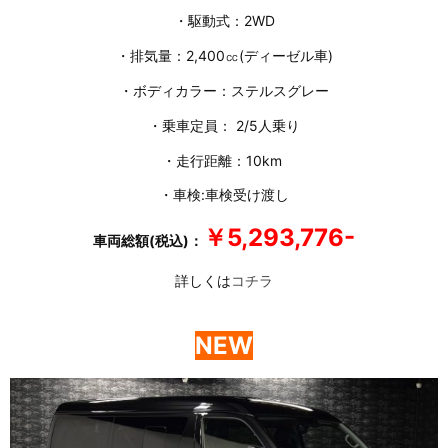
・駆動式：2WD
・排気量：2,400㏄(ディーゼル車)
・ボディカラー：ステルスグレー
・乗車定員： 2/5人乗り
・走行距離：10km
・車検:車検受け渡し
￥5,293,776-
車両総額(税込)：
詳しくは
コチラ
NEW