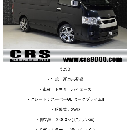
5293
・年式：新車未登録
・車種：トヨタ ハイエース
・グレード：スーパーGL ダークプライムⅡ
・駆動式：2WD
・排気量：2,000㏄(ガソリン車)
・ボディカラー：ブラックマイカ