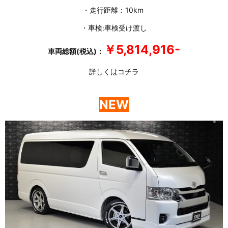
・走行距離：10km
・車検:車検受け渡し
￥5,814,916-
車両総額(税込)：
詳しくはコチラ
NEW