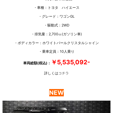
・車種：トヨタ ハイエース
・グレード：ワゴンGL
・駆動式：2WD
・排気量：2,700㏄(ガソリン車)
・ボディカラー：ホワイトパールクリスタルシャイン
・乗車定員：10人乗り
￥5,535,092-
車両総額(税込)：
詳しくは
コチラ
NEW