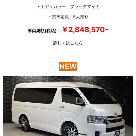
・ボディカラー：ブラックマイカ
・乗車定員：5人乗り
￥2,848,570-
車両総額(税込)：
詳しくは
こちら
NEW