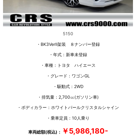
5150
・BK3VerⅡ架装 ８ナンバー登録
・年式：新車未登録
・車種：トヨタ ハイエース
・グレード：ワゴンGL
・駆動式：2WD
・排気量：2,700㏄(ガソリン車)
・ボディカラー：ホワイトパールクリスタルシャイン
・乗車定員：10人乗り
￥5,986,180-
車両総額(税込)：