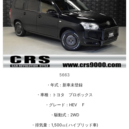
5663
・年式：新車未登録
・車種：トヨタ プロボックス
・グレード：HEV F
・駆動式：2WD
・排気量：1,500㏄( ハイブリッド車)