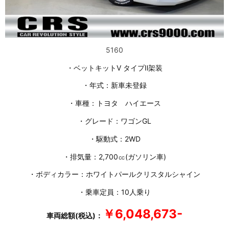
5160
・ベットキットⅤ タイプⅡ架装
・年式：新車未登録
・車種：トヨタ ハイエース
・グレード：ワゴンGL
・駆動式：2WD
・排気量：2,700㏄(ガソリン車)
・ボディカラー：ホワイトパールクリスタルシャイン
・乗車定員：10人乗り
￥6,048,673-
車両総額(税込)：