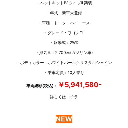
・ベットキットⅣ タイプⅡ 架装
・年式：新車未登録
・車種：トヨタ ハイエース
・グレード：ワゴンGL
・駆動式：2WD
・排気量：2,700㏄(ガソリン車)
・ボディカラー：ホワイトパールクリスタルシャイン
・乗車定員：10人乗り
￥5,941,580-
車両総額(税込)：
詳しくは
コチラ
NEW