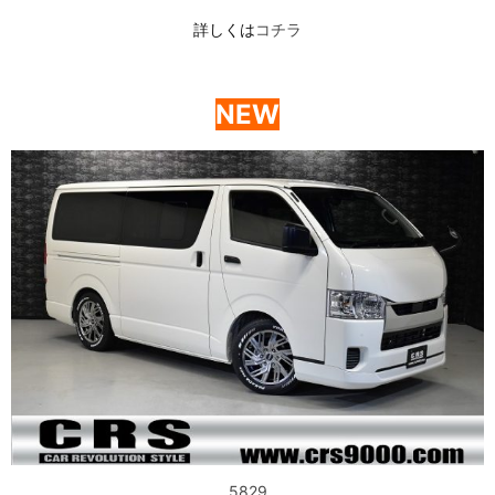
詳しくは
コチラ
NEW
5829