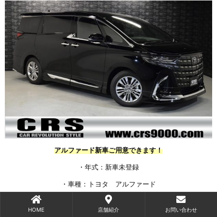
アルファード新車ご用意できます！
・年式：新車未登録
・車種：トヨタ アルファード
・グレード：Z
HOME
店舗紹介
お問い合わせ