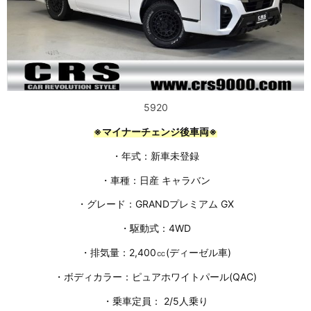
5920
※マイナーチェンジ後車両※
・年式：新車未登録
・車種：日産 キャラバン
・グレード：GRANDプレミアム GX
・駆動式：4WD
・排気量：2,400㏄(ディーゼル車)
・ボディカラー：ピュアホワイトパール(QAC)
・乗車定員： 2/5人乗り