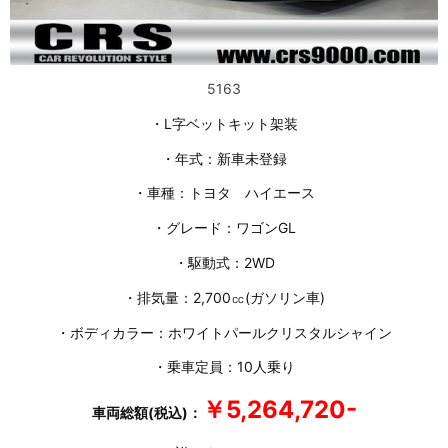
5163
・L字ベットキット架装
・年式：新車未登録
・車種：トヨタ ハイエース
・グレード：ワゴンGL
・駆動式：2WD
・排気量：2,700㏄(ガソリン車)
・ボディカラー：ホワイトパールクリスタルシャイン
・乗車定員：10人乗り
￥5,264,720-
車両総額(税込)：