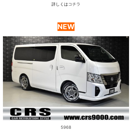
詳しくは
コチラ
NEW
5968