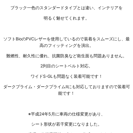
ブラック一色のスタンダードタイプとは違い、インテリアを
明るく魅せてくれます。
ソフトBioのPVCレザーを使用しているので装着をスムーズにし、最
高のフィッティングを演出。
難燃性、耐久性に優れ、抗菌防臭など衛生面も問題ありません。
2列目のシートベルト対応。
ワイドS-GLも問題なく装着可能です！
ダークプライム・ダークプライムⅡにも対応しておりますので装着可
能です！
※平成24年5月に車両の仕様変更があり、
シート形状が若干変更になりました。