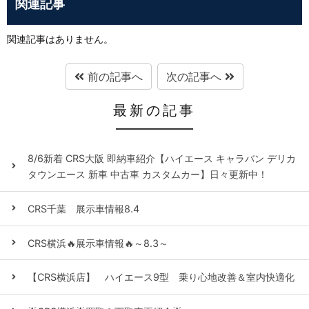
関連記事
関連記事はありません。
前の記事へ
次の記事へ
最新の記事
8/6新着 CRS大阪 即納車紹介【ハイエース キャラバン デリカ
タウンエース 新車 中古車 カスタムカー】日々更新中！
CRS千葉 展示車情報8.4
CRS横浜🔥展示車情報🔥～8.3～
【CRS横浜店】 ハイエース9型 乗り心地改善＆室内快適化