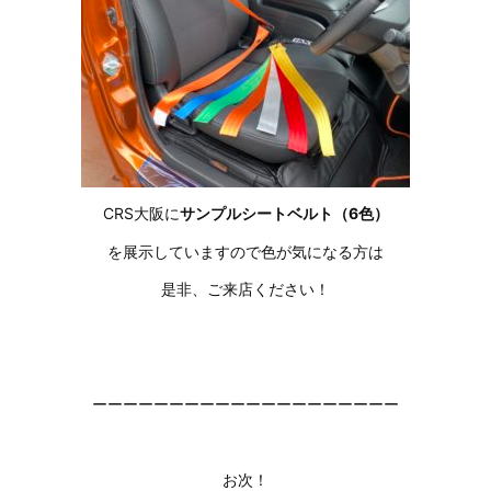
CRS大阪に
サンプルシートベルト（6色）
を展示していますので色が気になる方は
是非、ご来店ください！
ーーーーーーーーーーーーーーーーーーーー
お次！