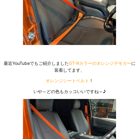
最近YouTubeでもご紹介しました
GT-Rカラーのオレンジデモカー
に
装着してます、
オレンジシートベルト
！
いや～どの色もカッコいいですね～♪