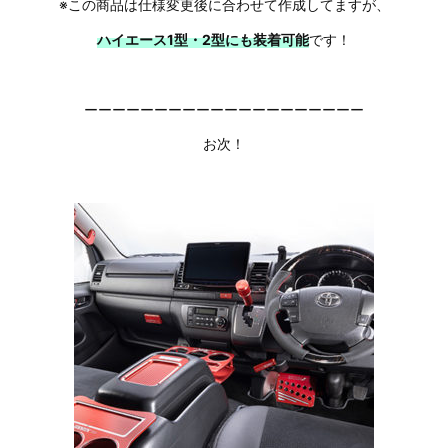
※この商品は仕様変更後に合わせて作成してますが、
ハイエース1型・2型にも装着可能
です！
ーーーーーーーーーーーーーーーーーーーー
お次！