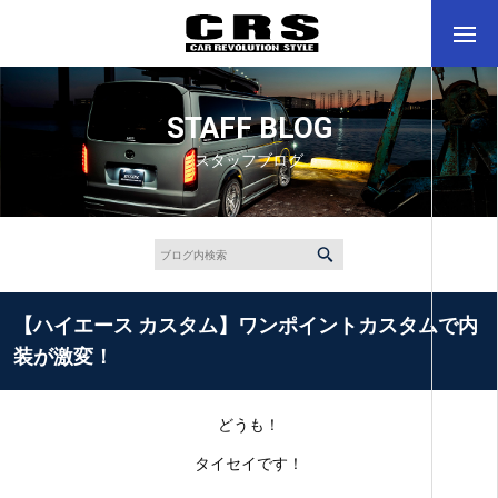
STAFF BLOG
スタッフブログ
【ハイエース カスタム】ワンポイントカスタムで内
装が激変！
どうも！
タイセイです！