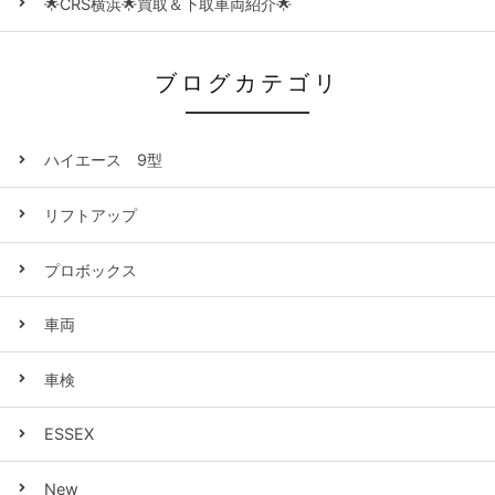
🌟CRS横浜🌟買取＆下取車両紹介🌟
ブログカテゴリ
ハイエース 9型
リフトアップ
プロボックス
車両
車検
ESSEX
New