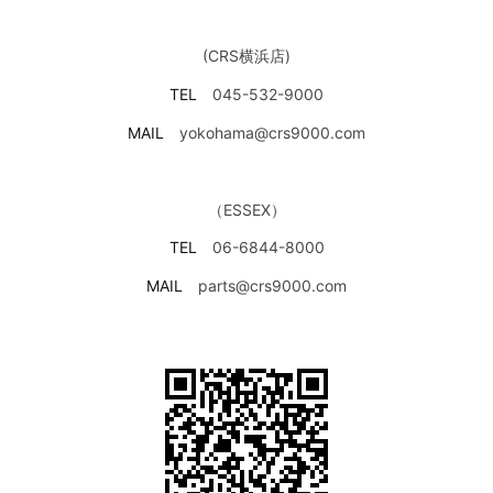
(CRS横浜店)
TEL
045-532-9000
MAIL
yokohama@crs9000.com
（ESSEX）
TEL
06-6844-8000
MAIL
parts@crs9000.com