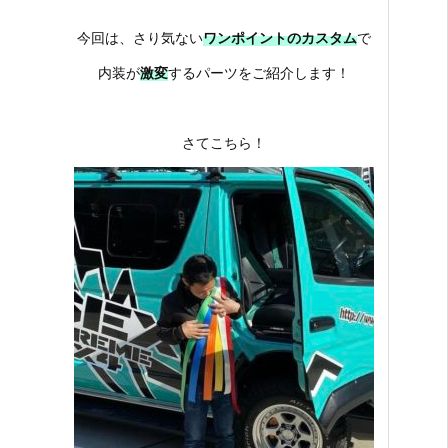
今回は、さり気ない
ワンポイントのカスタム
で
内装が
激変
するパーツをご紹介します！
さてこちら！