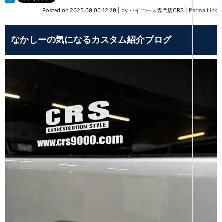
Posted on
2025.09.06 12:29
|
by
ハイエース専門店CRS
|
Perma Link
なかしーの気になるカスタム紹介ブログ