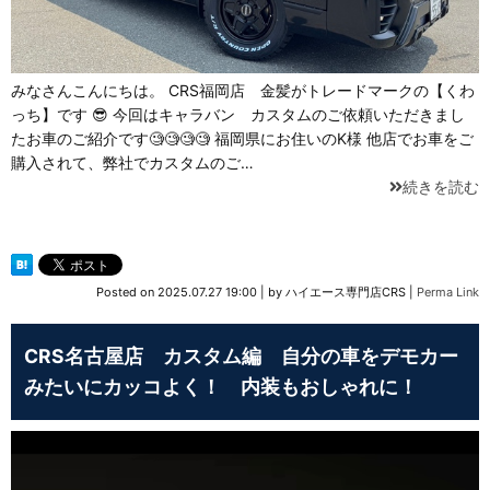
みなさんこんにちは。 CRS福岡店 金髪がトレードマークの【くわ
っち】です 😎 今回はキャラバン カスタムのご依頼いただきまし
たお車のご紹介です🧐🧐🧐🧐 福岡県にお住いのK様 他店でお車をご
購入されて、弊社でカスタムのご…
続きを読む
Posted on
2025.07.27 19:00
|
by
ハイエース専門店CRS
|
Perma Link
CRS名古屋店 カスタム編 自分の車をデモカー
みたいにカッコよく！ 内装もおしゃれに！