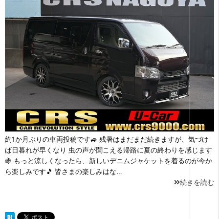
約1か月ぶりの車両投稿です🚙 残暑はまだまだ続きますが、気づけ
ば日暮れが早くなり 虫の声が聞こえる帰路に夏の終わりを感じます
🍇 もっと涼しくなったら、新しいデニムジャケットを着るのが今か
ら楽しみです🎵 皆さまの楽しみはな…
続きを読む