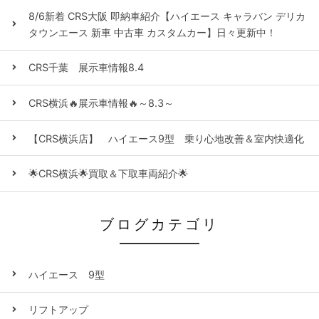
8/6新着 CRS大阪 即納車紹介【ハイエース キャラバン デリカ
タウンエース 新車 中古車 カスタムカー】日々更新中！
CRS千葉 展示車情報8.4
CRS横浜🔥展示車情報🔥～8.3～
【CRS横浜店】 ハイエース9型 乗り心地改善＆室内快適化
🌟CRS横浜🌟買取＆下取車両紹介🌟
ブログカテゴリ
ハイエース 9型
リフトアップ