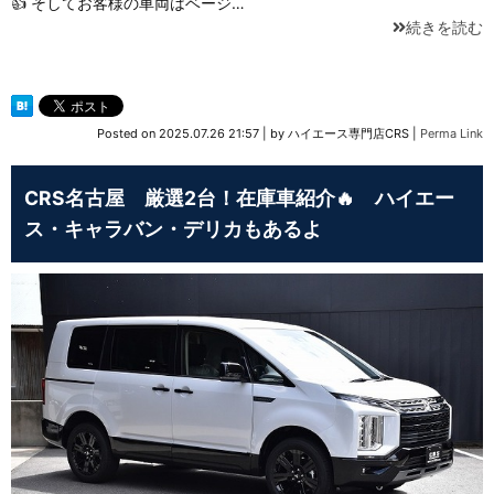
👍 そしてお客様の車両はベージ…
続きを読む
Posted on
2025.07.26 21:57
|
by
ハイエース専門店CRS
|
Perma Link
CRS名古屋 厳選2台！在庫車紹介🔥 ハイエー
ス・キャラバン・デリカもあるよ