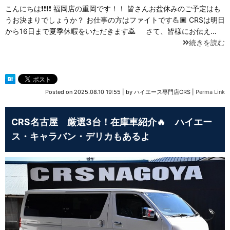
こんにちは❗❗❗❗ 福岡店の重岡です！！ 皆さんお盆休みのご予定はも
うお決まりでしょうか？ お仕事の方はファイトです💪🏿 CRSは明日
から16日まで夏季休暇をいただきます🙇 さて、皆様にお伝え…
続きを読む
Posted on
2025.08.10 19:55
|
by
ハイエース専門店CRS
|
Perma Link
CRS名古屋 厳選3台！在庫車紹介🔥 ハイエー
ス・キャラバン・デリカもあるよ