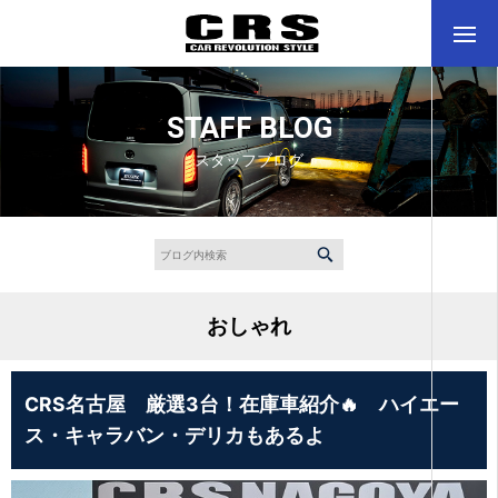
STAFF BLOG
スタッフブログ
おしゃれ
CRS名古屋 厳選3台！在庫車紹介🔥 ハイエー
ス・キャラバン・デリカもあるよ