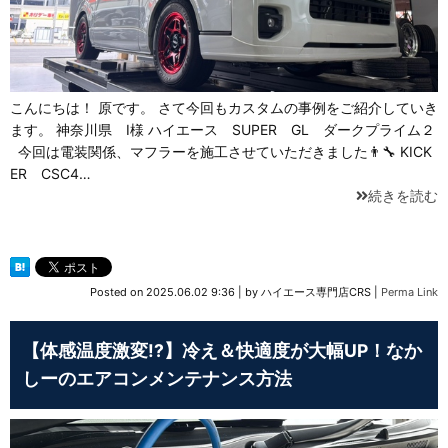
こんにちは！ 原です。 さて今回もカスタムの事例をご紹介していき
ます。 神奈川県 I様 ハイエース SUPER GL ダークプライム２
今回は電装関係、マフラーを施工させていただきました👨‍🔧 KICK
ER CSC4…
続きを読む
Posted on
2025.06.02 9:36
|
by
ハイエース専門店CRS
|
Perma Link
【体感温度激変!?】冷え＆快適度が大幅UP！なか
しーのエアコンメンテナンス方法