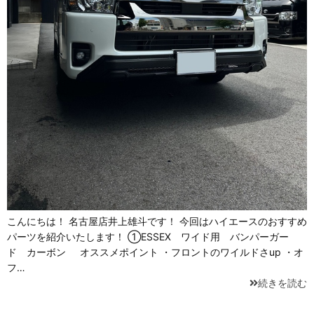
こんにちは！ 名古屋店井上雄斗です！ 今回はハイエースのおすすめ
パーツを紹介いたします！ ①ESSEX ワイド用 バンパーガー
ド カーボン オススメポイント ・フロントのワイルドさup ・オ
フ…
続きを読む