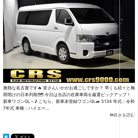
激熱な名古屋です🔥 皆さんいかがお過ごしですか？ 早くも続々と梅
雨明けの日本列島🗺 今日は当店の在庫車両を厳選ピックアップ！
新車ワゴンGL～♪ こちら、新車未登録ワゴンGL🚙 5134 年式：令和
7年式 車種：ハイエー…
続きを読む