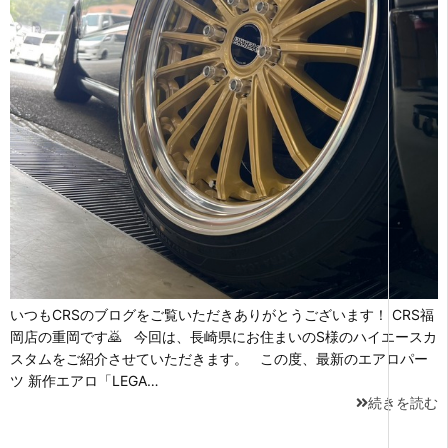
いつもCRSのブログをご覧いただきありがとうございます！ CRS福
岡店の重岡です🙇 今回は、長崎県にお住まいのS様のハイエースカ
スタムをご紹介させていただきます。 この度、最新のエアロパー
ツ 新作エアロ「LEGA…
続きを読む