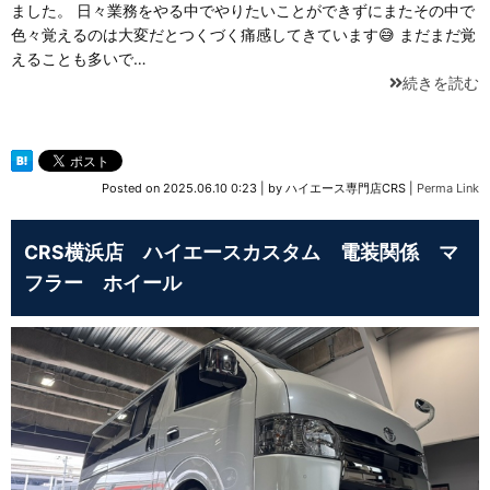
ました。 日々業務をやる中でやりたいことができずにまたその中で
色々覚えるのは大変だとつくづく痛感してきています😅 まだまだ覚
えることも多いで…
続きを読む
Posted on
2025.06.10 0:23
|
by
ハイエース専門店CRS
|
Perma Link
CRS横浜店 ハイエースカスタム 電装関係 マ
フラー ホイール