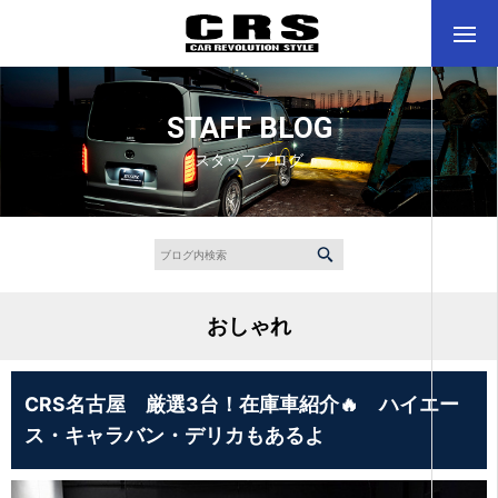
STAFF BLOG
スタッフブログ
おしゃれ
CRS名古屋 厳選3台！在庫車紹介🔥 ハイエー
ス・キャラバン・デリカもあるよ