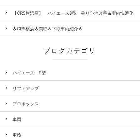
【CRS横浜店】 ハイエース9型 乗り心地改善＆室内快適化
🌟CRS横浜🌟買取＆下取車両紹介🌟
ブログカテゴリ
ハイエース 9型
リフトアップ
プロボックス
車両
車検