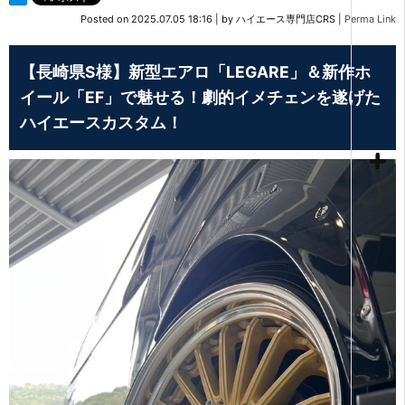
Posted on
2025.07.05 18:16
|
by
ハイエース専門店CRS
|
Perma Link
【長崎県S様】新型エアロ「LEGARE」＆新作ホ
イール「EF」で魅せる！劇的イメチェンを遂げた
ハイエースカスタム！