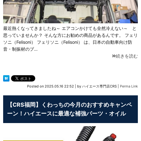
最近熱くなってきましたね～ エアコンかけても全然冷えない～ と
思っていませんか？ そんな方にお勧めの商品があるんです。 フェリ
ソニ（Felisoni） フェリソニ（Felisoni） は、日本の自動車向け防
音・制振材のブ…
続きを読む
Posted on
2025.05.16 22:52
|
by
ハイエース専門店CRS
|
Perma Link
【CRS福岡】くわっちの今月のおすすめキャンペ
ーン！ハイエースに最適な補強パーツ・オイル