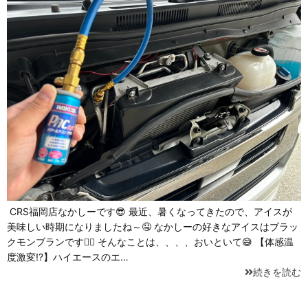
CRS福岡店なかしーです😎 最近、暑くなってきたので、アイスが
美味しい時期になりましたね～🤤 なかしーの好きなアイスはブラッ
クモンブランです🙋‍♂️ そんなことは、、、、おいといて😅 【体感温
度激変!?】ハイエースのエ…
続きを読む