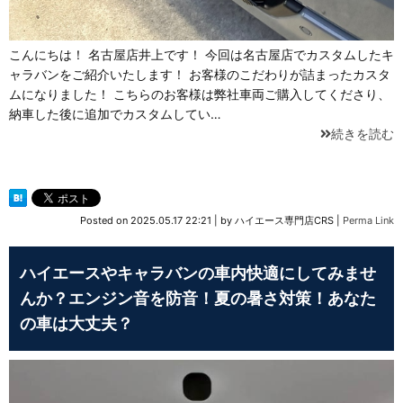
こんにちは！ 名古屋店井上です！ 今回は名古屋店でカスタムしたキ
ャラバンをご紹介いたします！ お客様のこだわりが詰まったカスタ
ムになりました！ こちらのお客様は弊社車両ご購入してくださり、
納車した後に追加でカスタムしてい…
続きを読む
Posted on
2025.05.17 22:21
|
by
ハイエース専門店CRS
|
Perma Link
ハイエースやキャラバンの車内快適にしてみませ
んか？エンジン音を防音！夏の暑さ対策！あなた
の車は大丈夫？