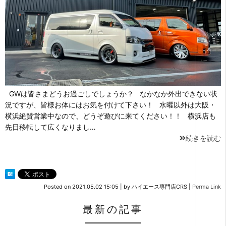
GWは皆さまどうお過ごしでしょうか？ なかなか外出できない状
況ですが、皆様お体にはお気を付けて下さい！ 水曜以外は大阪・
横浜絶賛営業中なので、どうぞ遊びに来てください！！ 横浜店も
先日移転して広くなりまし…
続きを読む
Posted on
2021.05.02 15:05
|
by
ハイエース専門店CRS
|
Perma Link
最新の記事