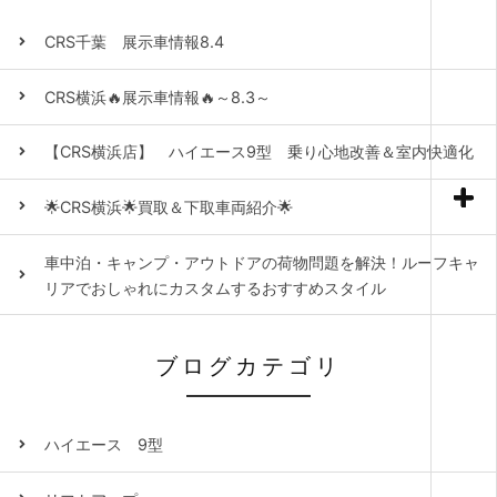
CRS千葉 展示車情報8.4
CRS横浜🔥展示車情報🔥～8.3～
【CRS横浜店】 ハイエース9型 乗り心地改善＆室内快適化
🌟CRS横浜🌟買取＆下取車両紹介🌟
車中泊・キャンプ・アウトドアの荷物問題を解決！ルーフキャ
リアでおしゃれにカスタムするおすすめスタイル
ブログカテゴリ
ハイエース 9型