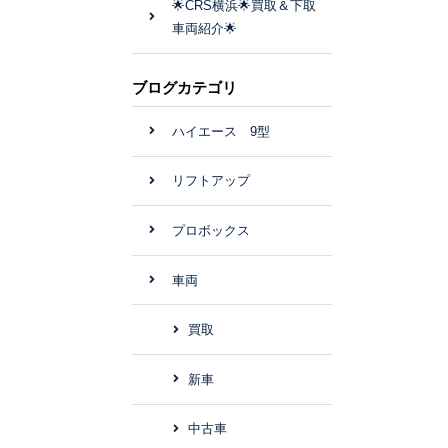
🌟CRS横浜🌟買取＆下取
車両紹介🌟
ブログカテゴリ
ハイエース 9型
リフトアップ
プロボックス
車両
買取
新車
中古車