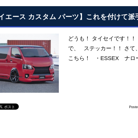
イエース カスタム パーツ】これを付けて派
どうも！ タイセイです！！
で、 ステッカー！！ さ
こちら！ ・ESSEX ナ
Poste