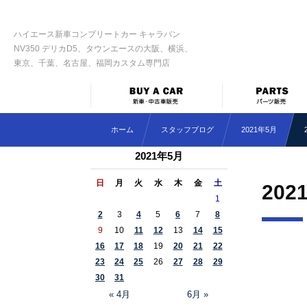
ハイエース新車コンプリートカー キャラバン
NV350 デリカD5、タウンエースの大阪、横浜、
東京、千葉、名古屋、福岡カスタム専門店
ホーム
スタッフブログ
2021年5月
2021年5月
日
月
火
水
木
金
土
202
1
2
3
4
5
6
7
8
9
10
11
12
13
14
15
16
17
18
19
20
21
22
23
24
25
26
27
28
29
30
31
« 4月
6月 »