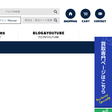
グイン･Mypage