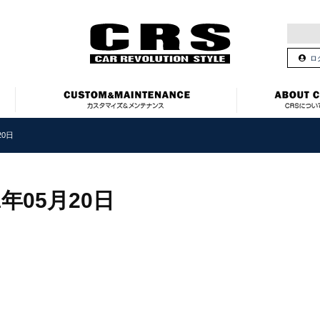
ロ
20日
1年05月20日