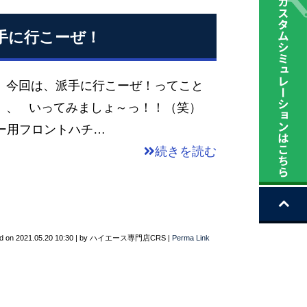
手に行こーぜ！
 今回は、派手に行こーぜ！ってこと
て、、 いってみましょ～っ！！（笑）
ロー用フロントハチ…
続きを読む
d on
2021.05.20 10:30
|
by
ハイエース専門店CRS
|
Perma Link