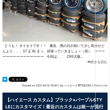
どうも！ タイセイです！！ 最近、雨の日が続いて少し気分がど
んより、、、Σ(ﾟдﾟlll) まっ、頑張っていきましょ～（笑） ーーー
ーーーーーーーーーーーー 今回は、、 CRS大阪…
続きを読む
Posted on
2021.05.15 19:40
|
by
ハイエース専門店CRS
|
Perma Link
【ハイエース カスタム】ブラック×パープルSTY
LEにカスタマイズ！最近のカスタムは統一が流行