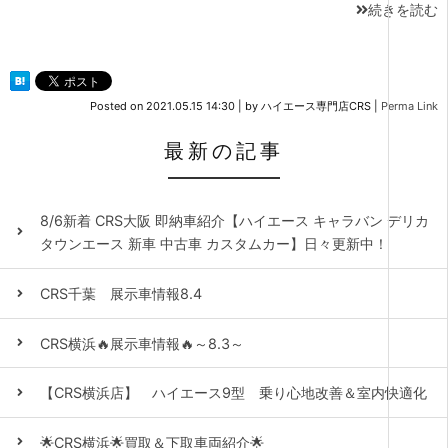
続きを読む
Posted on
2021.05.15 14:30
|
by
ハイエース専門店CRS
|
Perma Link
最新の記事
8/6新着 CRS大阪 即納車紹介【ハイエース キャラバン デリカ
タウンエース 新車 中古車 カスタムカー】日々更新中！
CRS千葉 展示車情報8.4
CRS横浜🔥展示車情報🔥～8.3～
【CRS横浜店】 ハイエース9型 乗り心地改善＆室内快適化
🌟CRS横浜🌟買取＆下取車両紹介🌟