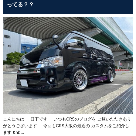
ってる？？
こんにちは 日下です いつもCRSのブログを ご覧いただきあり
がとうございます 今回もCRS大阪の最近の カスタムをご紹介し
ます &nb…