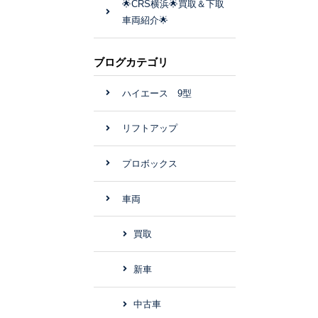
🌟CRS横浜🌟買取＆下取
車両紹介🌟
ブログカテゴリ
ハイエース 9型
リフトアップ
プロボックス
車両
買取
新車
中古車