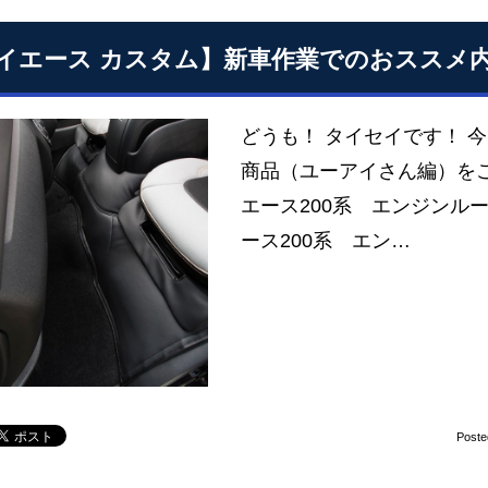
イエース カスタム】新車作業でのおススメ
どうも！ タイセイです！ 
商品（ユーアイさん編）をご
エース200系 エンジンル
ース200系 エン…
Poste