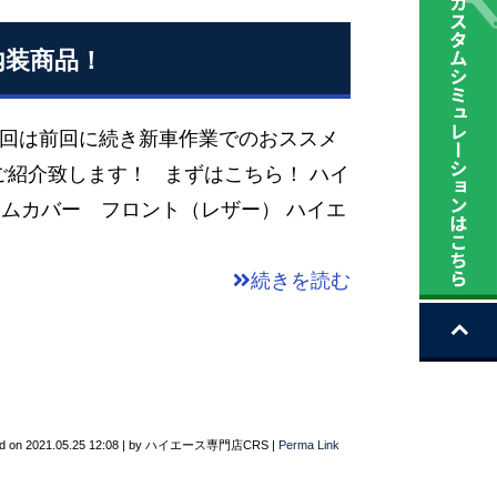
内装商品！
今回は前回に続き新車作業でのおススメ
紹介致します！ まずはこちら！ ハイ
ームカバー フロント（レザー） ハイエ
続きを読む
d on
2021.05.25 12:08
|
by
ハイエース専門店CRS
|
Perma Link