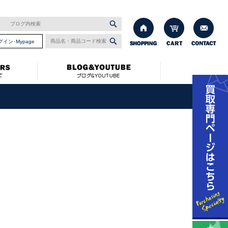
グイン･Mypage