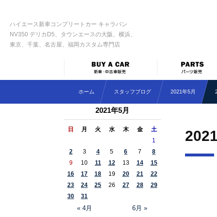
ハイエース新車コンプリートカー キャラバン
NV350 デリカD5、タウンエースの大阪、横浜、
東京、千葉、名古屋、福岡カスタム専門店
ホーム
スタッフブログ
2021年5月
2021年5月
日
月
火
水
木
金
土
202
1
2
3
4
5
6
7
8
9
10
11
12
13
14
15
16
17
18
19
20
21
22
23
24
25
26
27
28
29
30
31
« 4月
6月 »