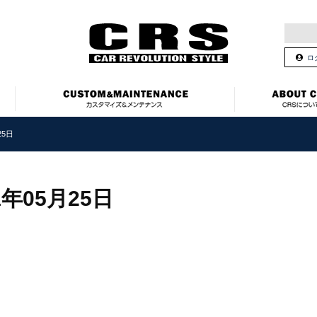
ロ
25日
1年05月25日