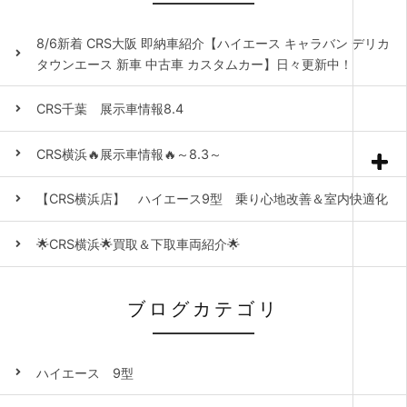
8/6新着 CRS大阪 即納車紹介【ハイエース キャラバン デリカ
タウンエース 新車 中古車 カスタムカー】日々更新中！
CRS千葉 展示車情報8.4
CRS横浜🔥展示車情報🔥～8.3～
【CRS横浜店】 ハイエース9型 乗り心地改善＆室内快適化
🌟CRS横浜🌟買取＆下取車両紹介🌟
ブログカテゴリ
ハイエース 9型