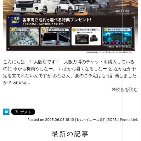
こんにちは~！ 大阪店です！ 大阪万博のチケットを購入している
のに 今から梅雨やしなー。 いまから暑くなるしなー と なかなか予
定を立てれないんですが みなさん、夏のご予定はもう計画しました
か？ &nbsp…
続きを読む
Posted on
2025.06.05 18:10
|
by
ハイエース専門店CRS
|
Perma Link
最新の記事