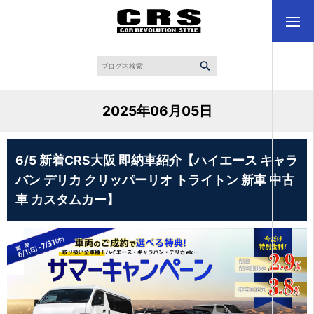
2025年06月05日
6/5 新着CRS大阪 即納車紹介【ハイエース キャラ
バン デリカ クリッパーリオ トライトン 新車 中古
車 カスタムカー】