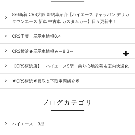
8/6新着 CRS大阪 即納車紹介【ハイエース キャラバン デリカ
タウンエース 新車 中古車 カスタムカー】日々更新中！
CRS千葉 展示車情報8.4
CRS横浜🔥展示車情報🔥～8.3～
【CRS横浜店】 ハイエース9型 乗り心地改善＆室内快適化
🌟CRS横浜🌟買取＆下取車両紹介🌟
ブログカテゴリ
ハイエース 9型