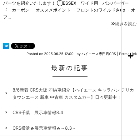
パーツを紹介いたします！ ①ESSEX ワイド用 バンパーガー
ド カーボン オススメポイント ・フロントのワイルドさup ・オ
フ…
続きを読む
Posted on
2025.06.25 12:00
|
by
ハイエース専門店CRS
|
Perma Link
最新の記事
8/6新着 CRS大阪 即納車紹介【ハイエース キャラバン デリカ
タウンエース 新車 中古車 カスタムカー】日々更新中！
CRS千葉 展示車情報8.4
CRS横浜🔥展示車情報🔥～8.3～