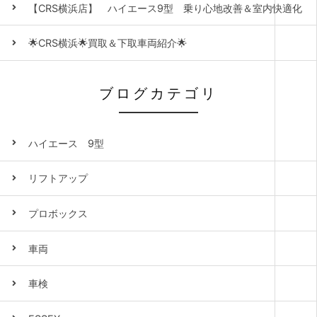
【CRS横浜店】 ハイエース9型 乗り心地改善＆室内快適化
🌟CRS横浜🌟買取＆下取車両紹介🌟
ブログカテゴリ
ハイエース 9型
リフトアップ
プロボックス
車両
車検