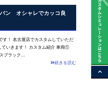
ラバン オシャレでカッコ良
です！ 名古屋店でカスタムしていただ
していきます！ カスタム紹介 車両①
ロスブラック…
続きを読む