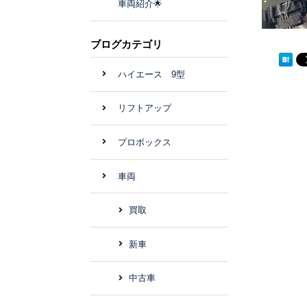
車両紹介🌟
ブログカテゴリ
ハイエース 9型
リフトアップ
プロボックス
車両
買取
新車
中古車