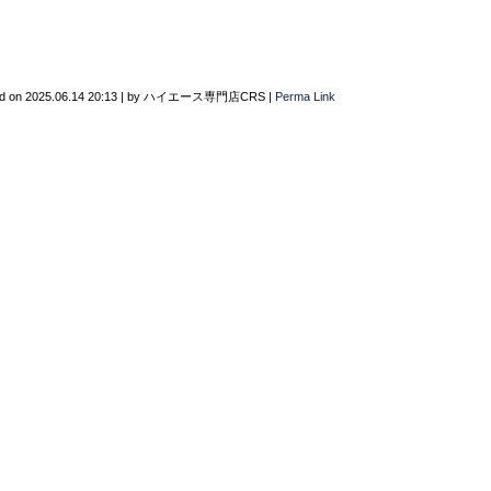
d on
2025.06.14 20:13
|
by
ハイエース専門店CRS
|
Perma Link