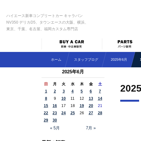
ハイエース新車コンプリートカー キャラバン
NV350 デリカD5、タウンエースの大阪、横浜、
東京、千葉、名古屋、福岡カスタム専門店
ホーム
スタッフブログ
2025年6月
2025年6月
日
月
火
水
木
金
土
202
1
2
3
4
5
6
7
8
9
10
11
12
13
14
15
16
17
18
19
20
21
22
23
24
25
26
27
28
29
30
« 5月
7月 »