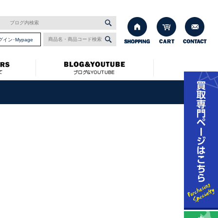
グイン･Mypage