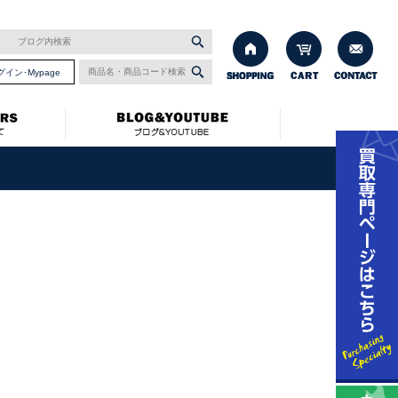
グイン･Mypage