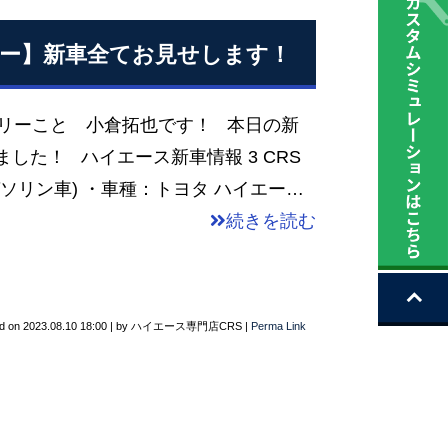
タムカー】新車全てお見せします！
オグリーこと 小倉拓也です！ 本日の新
した！ ハイエース新車情報 3 CRS
ソリン車) ・車種：トヨタ ハイエー…
続きを読む
d on
2023.08.10 18:00
|
by
ハイエース専門店CRS
|
Perma Link