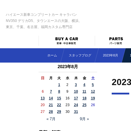
ハイエース新車コンプリートカー キャラバン
NV350 デリカD5、タウンエースの大阪、横浜、
東京、千葉、名古屋、福岡カスタム専門店
ホーム
スタッフブログ
2023年8月
2023年8月
日
月
火
水
木
金
土
202
1
2
3
4
5
6
7
8
9
10
11
12
13
14
15
16
17
18
19
20
21
22
23
24
25
26
27
28
29
30
31
« 7月
9月 »