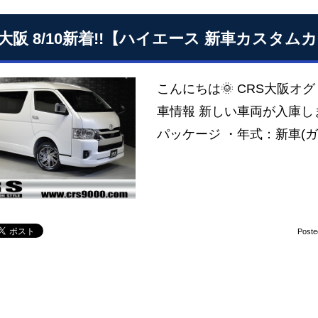
S大阪 8/10新着!!【ハイエース 新車カス
こんにちは🌞 CRS大阪
車情報 新しい車両が入庫しま
パッケージ ・年式：新車(ガ
Poste