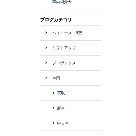
車両紹介🌟
ブログカテゴリ
ハイエース 9型
リフトアップ
プロボックス
車両
買取
新車
中古車