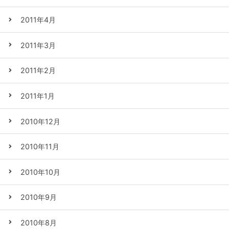
2011年4月
2011年3月
2011年2月
2011年1月
2010年12月
2010年11月
2010年10月
2010年9月
2010年8月