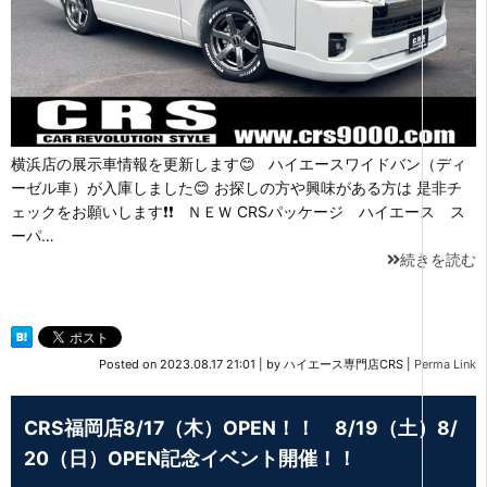
横浜店の展示車情報を更新します😊 ハイエースワイドバン（ディ
ーゼル車）が入庫しました😊 お探しの方や興味がある方は 是非チ
ェックをお願いします❗❗ ＮＥＷ CRSパッケージ ハイエース ス
ーパ…
続きを読む
Posted on
2023.08.17 21:01
|
by
ハイエース専門店CRS
|
Perma Link
CRS福岡店8/17（木）OPEN！！ 8/19（土）8/
20（日）OPEN記念イベント開催！！