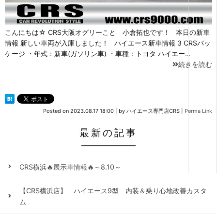
こんにちは☆ CRS大阪オグリーこと 小倉拓也です！ 本日の新車
情報 新しい車両が入庫しました！ ハイエース新車情報 3 CRSパッ
ケージ ・年式：新車(ガソリン車) ・車種：トヨタ ハイエー…
続きを読む
Posted on
2023.08.17 18:00
|
by
ハイエース専門店CRS
|
Perma Link
最新の記事
CRS横浜🔥展示車情報🔥～8.10～
【CRS横浜店】 ハイエース9型 内装＆乗り心地改善カスタ
ム