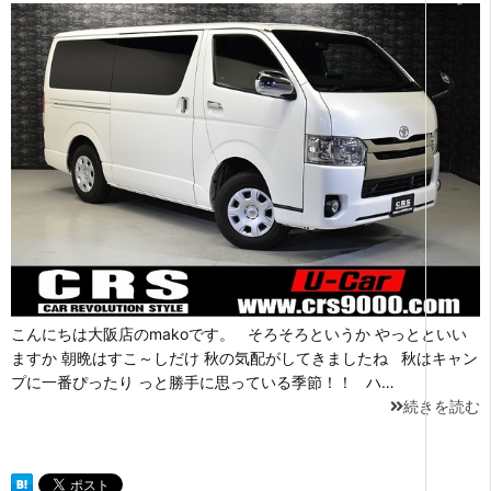
こんにちは大阪店のmakoです。 そろそろというか やっとといい
ますか 朝晩はすこ～しだけ 秋の気配がしてきましたね 秋はキャン
プに一番ぴったり っと勝手に思っている季節！！ ハ…
続きを読む