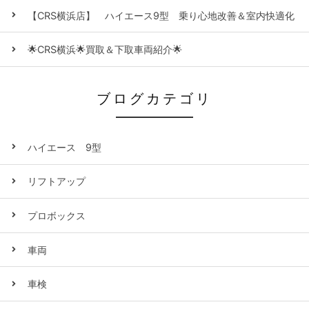
【CRS横浜店】 ハイエース9型 乗り心地改善＆室内快適化
🌟CRS横浜🌟買取＆下取車両紹介🌟
ブログカテゴリ
ハイエース 9型
リフトアップ
プロボックス
車両
車検