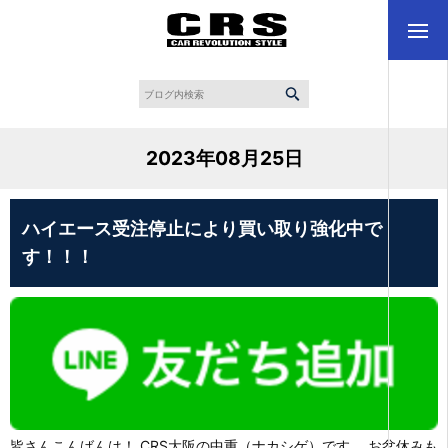
2023年08月25日
ハイエース受注停止により買い取り強化中で
す！！！
皆さんこんばんは！ CRS大阪の中重（ナカシゲ）です。 お盆休みも