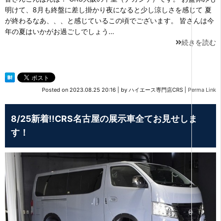
明けて、8月も終盤に差し掛かり夜になると少し涼しさを感じて 夏
が終わるなあ、、、と感じているこの頃でございます。 皆さんは今
年の夏はいかがお過ごしでしょう…
続きを読む
Posted on
2023.08.25 20:16
|
by
ハイエース専門店CRS
|
Perma Link
8/25新着!!CRS名古屋の展示車全てお見せしま
す！