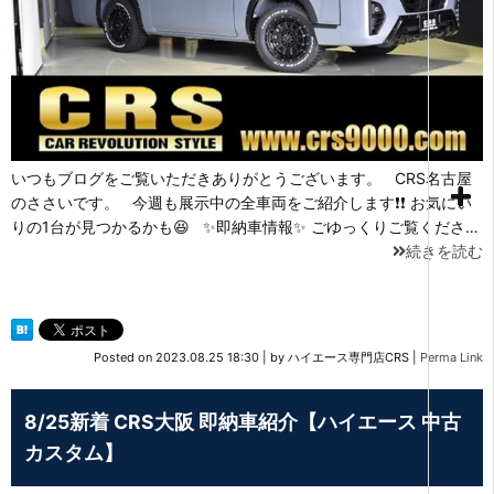
いつもブログをご覧いただきありがとうございます。 CRS名古屋
のささいです。 今週も展示中の全車両をご紹介します❗❗ お気にい
りの1台が見つかるかも😆 ✨即納車情報✨ ごゆっくりご覧くださ…
続きを読む
Posted on
2023.08.25 18:30
|
by
ハイエース専門店CRS
|
Perma Link
8/25新着 CRS大阪 即納車紹介【ハイエース 中古
カスタム】