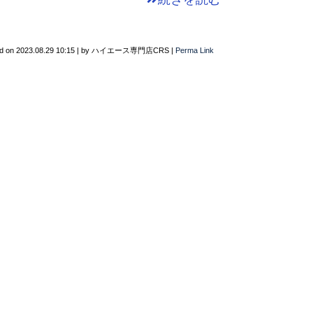
d on
2023.08.29 10:15
|
by
ハイエース専門店CRS
|
Perma Link