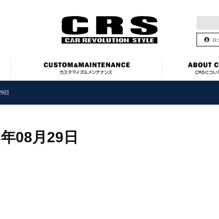
ロ
29日
3年08月29日