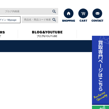
グイン･Mypage