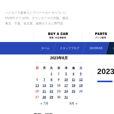
ハイエース新車コンプリートカー キャラバン
NV350 デリカD5、タウンエースの大阪、横浜、
東京、千葉、名古屋、福岡カスタム専門店
ホーム
スタッフブログ
2023年8月
2023年8月
日
月
火
水
木
金
土
202
1
2
3
4
5
6
7
8
9
10
11
12
13
14
15
16
17
18
19
20
21
22
23
24
25
26
27
28
29
30
31
« 7月
9月 »