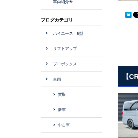
車両紹介🌟
ブログカテゴリ
ハイエース 9型
リフトアップ
プロボックス
【C
車両
買取
新車
中古車