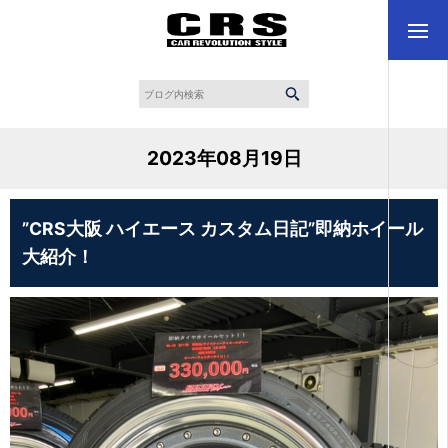
2023年08月19日
”CRS大阪 ハイエース カスタム日記”即納ホイール
大紹介！