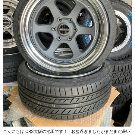
こんにちは CRS大阪の池田です！ お盆過ぎましたがまだまだ暑い