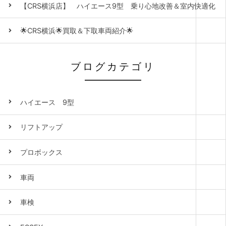
【CRS横浜店】 ハイエース9型 乗り心地改善＆室内快適化
🌟CRS横浜🌟買取＆下取車両紹介🌟
ブログカテゴリ
ハイエース 9型
リフトアップ
プロボックス
車両
車検