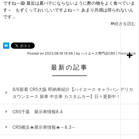
ですね～😱 最近は夏バテにならないように酢の物をよく食べていま
す～ もずくっておいしいですよね～✨ あまり共感は得られないん
です…
続きを読む
Posted on
2023.08.19 15:56
|
by
ハイエース専門店CRS
|
Perma Link
最新の記事
8/6新着 CRS大阪 即納車紹介【ハイエース キャラバン デリカ
タウンエース 新車 中古車 カスタムカー】日々更新中！
CRS千葉 展示車情報8.4
CRS横浜🔥展示車情報🔥～8.3～