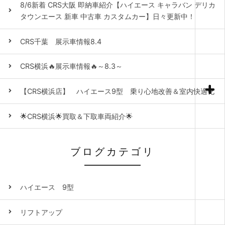
8/6新着 CRS大阪 即納車紹介【ハイエース キャラバン デリカ
タウンエース 新車 中古車 カスタムカー】日々更新中！
CRS千葉 展示車情報8.4
CRS横浜🔥展示車情報🔥～8.3～
【CRS横浜店】 ハイエース9型 乗り心地改善＆室内快適化
🌟CRS横浜🌟買取＆下取車両紹介🌟
ブログカテゴリ
ハイエース 9型
リフトアップ