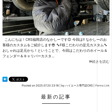
こんにちは！CRS福岡店のなかしーです😊 今回は‼ なかしーのお
客様のカスタムをご紹介します😎 🔧F様こだわりの足元カスタム🔧
おしゃれは足元から！ということで、今回はこだわりのホイール＆
フェンダー＆キャリパーカスタ…
続きを読む
Posted on
2025.07.20 23:18
|
by
ハイエース専門店CRS
|
Perma Link
最新の記事