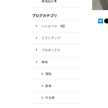
車両紹介🌟
ブログカテゴリ
ハイエース 9型
リフトアップ
プロボックス
車両
買取
新車
中古車