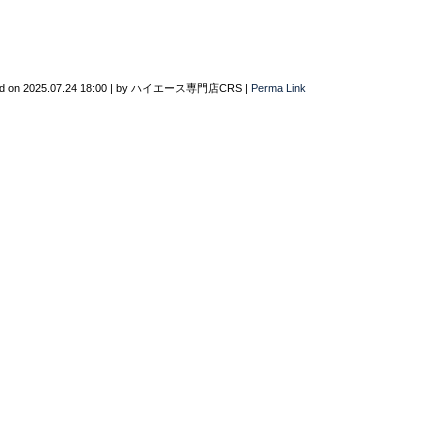
d on
2025.07.24 18:00
|
by
ハイエース専門店CRS
|
Perma Link