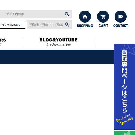
グイン･Mypage