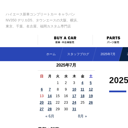
ハイエース新車コンプリートカー キャラバン
NV350 デリカD5、タウンエースの大阪、横浜、
東京、千葉、名古屋、福岡カスタム専門店
ホーム
スタッフブログ
2025年7月
2025年7月
日
月
火
水
木
金
土
202
1
2
3
4
5
6
7
8
9
10
11
12
13
14
15
16
17
18
19
20
21
22
23
24
25
26
27
28
29
30
31
« 6月
8月 »