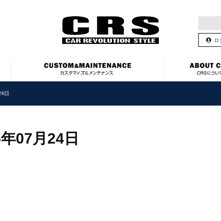
ロ
24日
5年07月24日