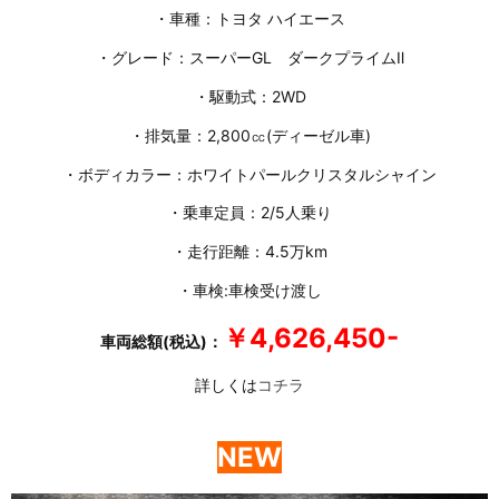
・車種：トヨタ ハイエース
・グレード：スーパーGL ダークプライムⅡ
・駆動式：2WD
・排気量：2,800㏄(ディーゼル車)
・ボディカラー：ホワイトパールクリスタルシャイン
・乗車定員：2/5人乗り
・走行距離：4.5万km
・車検:車検受け渡し
￥4,626,450-
車両総額(税込)：
詳しくは
コチラ
NEW