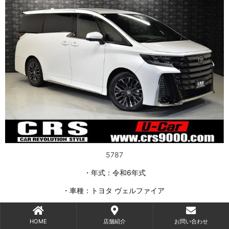
5787
・年式：令和6年式
・車種：トヨタ ヴェルファイア
・グレード：ハイブリッド Z プレミア
HOME
店舗紹介
お問い合わせ
・駆動式：4WD