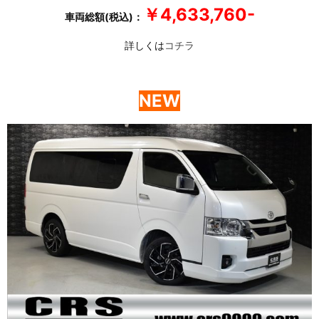
￥4,633,760-
車両総額(税込)：
詳しくは
コチラ
NEW