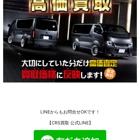
LINEからもお問合せOKです！
【CRS買取 公式LINE】