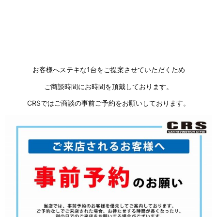
お客様へステキな1台をご提案させていただくため
ご商談時間にお時間を頂戴しております。
CRSではご商談の事前ご予約をお願いしております。