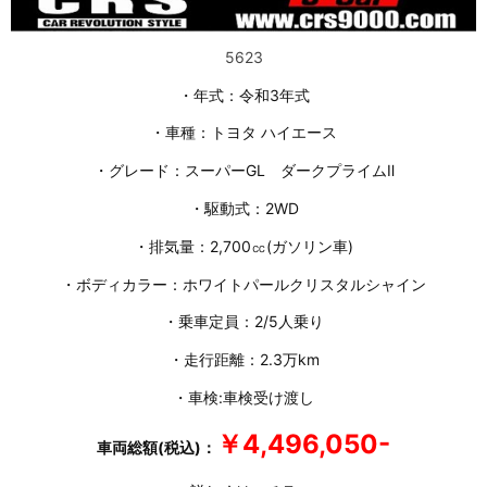
5623
・年式：令和3年式
・車種：トヨタ ハイエース
・グレード：スーパーGL ダークプライムⅡ
・駆動式：2WD
・排気量：2,700㏄(ガソリン車)
・ボディカラー：ホワイトパールクリスタルシャイン
・乗車定員：2/5人乗り
・走行距離：2.3万km
・車検:車検受け渡し
￥4,496,050-
車両総額(税込)：