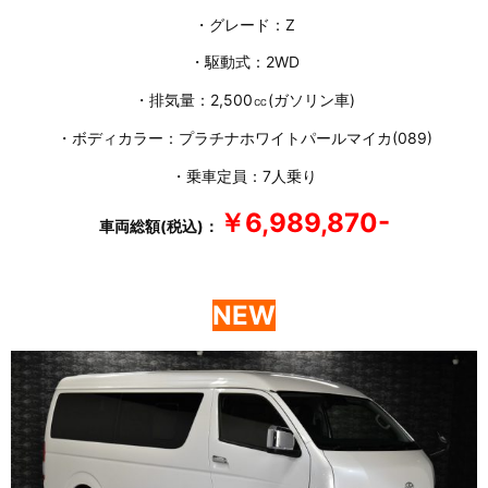
・グレード：Z
・駆動式：2WD
・排気量：2,500㏄(ガソリン車)
・ボディカラー：プラチナホワイトパールマイカ(089)
・乗車定員：7人乗り
￥6,989,870-
車両総額(税込)：
NEW