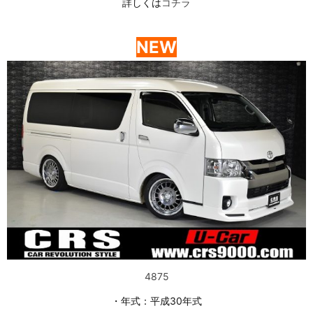
詳しくは
コチラ
NEW
4875
・年式：平成30年式