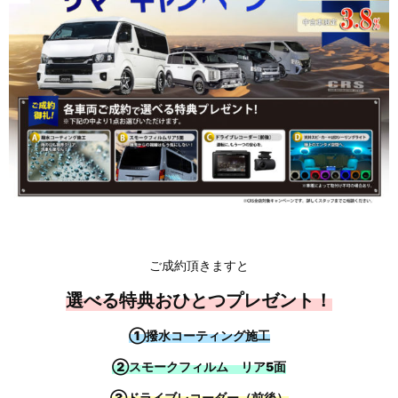
ご成約頂きますと
選べる特典おひとつプレゼント！
①撥水コーティング施工
②スモークフィルム リア5面
③ドライブレコーダー（前後）