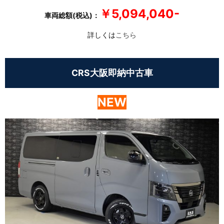
￥5,094,040-
車両総額(税込)：
詳しくは
こちら
CRS大阪即納中古車
NEW