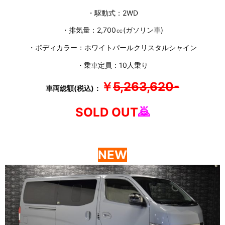
・駆動式：2WD
・排気量：2,700㏄(ガソリン車)
・ボディカラー：ホワイトパールクリスタルシャイン
・乗車定員：10人乗り
￥
5,263,620-
車両総額(税込)：
SOLD OUT
🙇
NEW