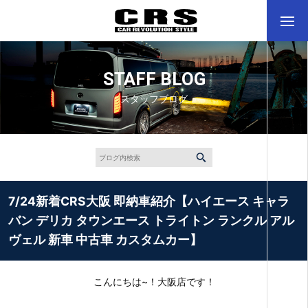
STAFF BLOG
スタッフブログ
7/24新着CRS大阪 即納車紹介【ハイエース キャラ
バン デリカ タウンエース トライトン ランクル アル
ヴェル 新車 中古車 カスタムカー】
こんにちは~！大阪店です！