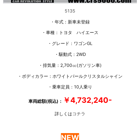
5135
・年式：新車未登録
・車種：トヨタ ハイエース
・グレード：ワゴンGL
・駆動式：2WD
・排気量：2,700㏄(ガソリン車)
・ボディカラー：ホワイトパールクリスタルシャイン
・乗車定員：10人乗り
￥4,732,240-
車両総額(税込)：
詳しくは
コチラ
NEW