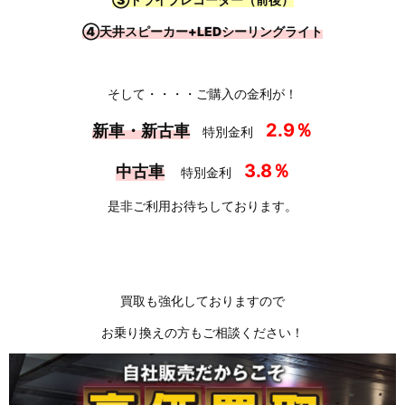
④天井スピーカー+LEDシーリングライト
そして・・・・ご購入の金利が！
2.9％
新車・新古車
特別金利
3.8％
中古車
特別
金利
是非ご利用お待ちしております。
買取も強化しておりますので
お乗り換えの方もご相談ください！