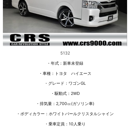
5132
・年式：新車未登録
・車種：トヨタ ハイエース
・グレード：ワゴンGL
・駆動式：2WD
・排気量：2,700㏄(ガソリン車)
・ボディカラー：ホワイトパールクリスタルシャイン
・乗車定員：10人乗り