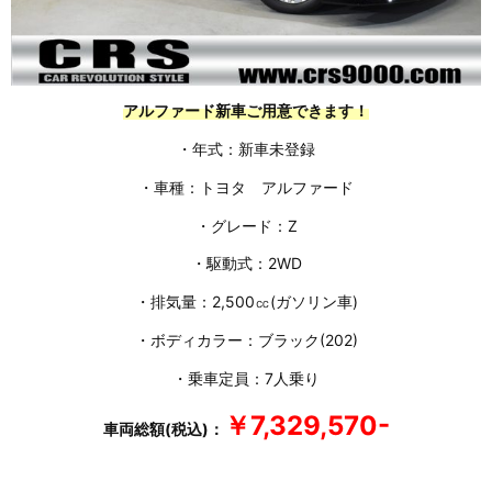
アルファード新車ご用意できます！
・年式：新車未登録
・車種：トヨタ アルファード
・グレード：Z
・駆動式：2WD
・排気量：2,500㏄(ガソリン車)
・ボディカラー：ブラック(202)
・乗車定員：7人乗り
￥7,329,570-
車両総額(税込)：