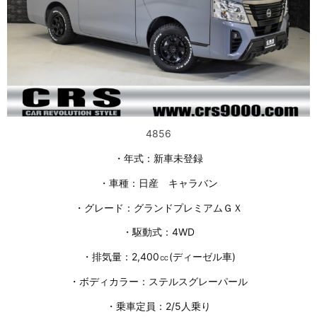
4856
・年式：新車未登録
・車種：日産 キャラバン
・グレード：グランドプレミアムＧＸ
・駆動式：4WD
・排気量：2,400㏄(ディーゼル車)
・ボディカラー：ステルスグレーパール
・乗車定員：2/5人乗り