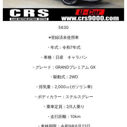
5630
※登録済未使用車
・年式：令和7年式
・車種：日産 キャラバン
・グレード：GRANDプレミアム GX
・駆動式：2WD
・排気量：2,000㏄(ガソリン車)
・ボディカラー：ステルスグレー
・乗車定員：2/5人乗り
・走行距離：10km
・車検期限：令和9年6月23日