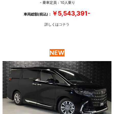
・乗車定員：10人乗り
￥5,543,391-
車両総額(税込)：
詳しくは
コチラ
NEW